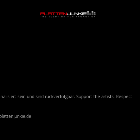
lisiert sein und sind rückverfolgbar. Support the artists. Respect
lattenjunkie.de