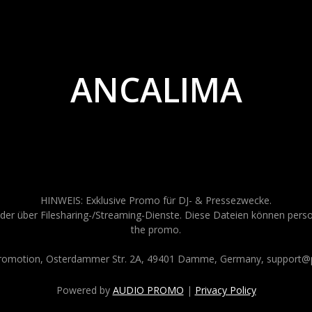
ANCALIMA
HINWEIS: Exklusive Promo für DJ- & Pressezwecke.
der über Filesharing-/Streaming-Dienste. Diese Dateien können persona
the promo.
Promotion, Osterdammer Str. 2A, 49401 Damme, Germany, support@p
Powered by
AUDIO PROMO
|
Privacy Policy