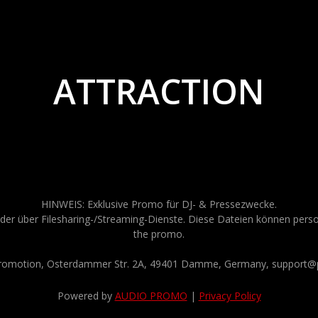
ATTRACTION
HINWEIS: Exklusive Promo für DJ- & Pressezwecke.
der über Filesharing-/Streaming-Dienste. Diese Dateien können persona
the promo.
Promotion, Osterdammer Str. 2A, 49401 Damme, Germany, support@p
Powered by
AUDIO PROMO
|
Privacy Policy