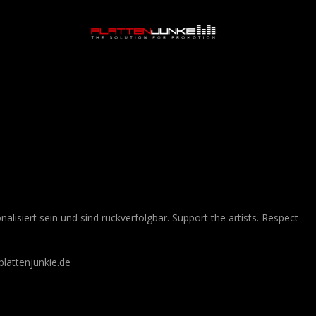
lisiert sein und sind rückverfolgbar. Support the artists. Respect
lattenjunkie.de