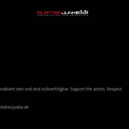
lisiert sein und sind rückverfolgbar. Support the artists. Respect
lattenjunkie.de