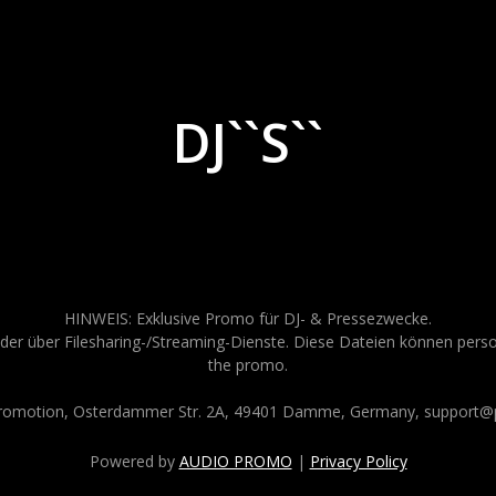
DJ``S``
HINWEIS: Exklusive Promo für DJ- & Pressezwecke.
der über Filesharing-/Streaming-Dienste. Diese Dateien können persona
the promo.
Promotion, Osterdammer Str. 2A, 49401 Damme, Germany, support@p
Powered by
AUDIO PROMO
|
Privacy Policy