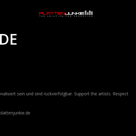
IDE
lisiert sein und sind rückverfolgbar. Support the artists. Respect
lattenjunkie.de