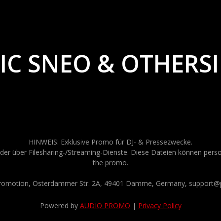
IC SNEO & OTHERS
HINWEIS: Exklusive Promo für DJ- & Pressezwecke.
der über Filesharing-/Streaming-Dienste. Diese Dateien können persona
the promo.
Promotion, Osterdammer Str. 2A, 49401 Damme, Germany, support@p
Powered by
AUDIO PROMO
|
Privacy Policy