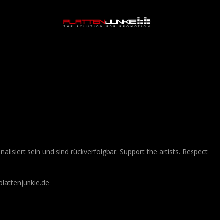
lisiert sein und sind rückverfolgbar. Support the artists. Respect
lattenjunkie.de