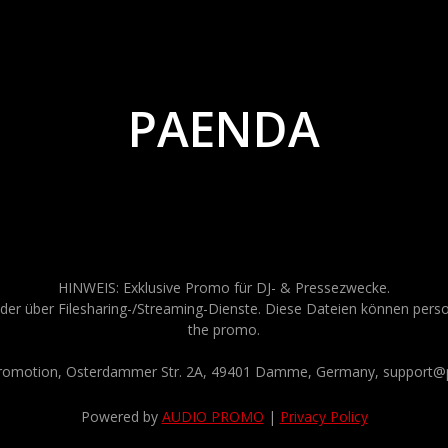
PAENDA
HINWEIS: Exklusive Promo für DJ- & Pressezwecke.
der über Filesharing-/Streaming-Dienste. Diese Dateien können persona
the promo.
Promotion, Osterdammer Str. 2A, 49401 Damme, Germany, support@p
Powered by
AUDIO PROMO
|
Privacy Policy