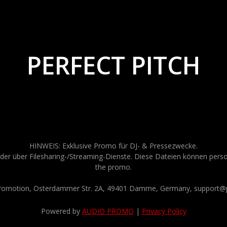
PERFECT PITCH
HINWEIS: Exklusive Promo für DJ- & Pressezwecke.
der über Filesharing-/Streaming-Dienste. Diese Dateien können persona
the promo.
Promotion, Osterdammer Str. 2A, 49401 Damme, Germany, support@p
Powered by
AUDIO PROMO
|
Privacy Policy