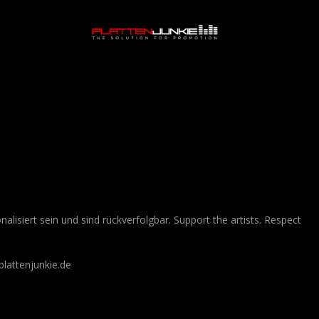
lisiert sein und sind rückverfolgbar. Support the artists. Respect
lattenjunkie.de