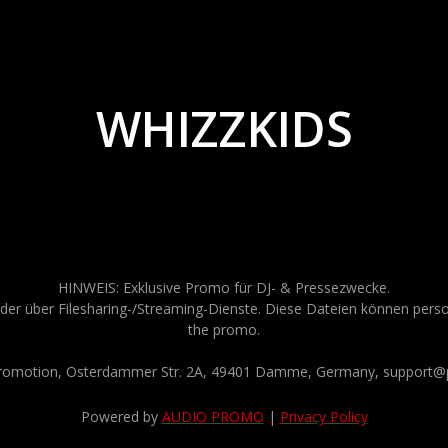
WHIZZKIDS
HINWEIS: Exklusive Promo für DJ- & Pressezwecke.
der über Filesharing-/Streaming-Dienste. Diese Dateien können persona
the promo.
Promotion, Osterdammer Str. 2A, 49401 Damme, Germany, support@p
Powered by
AUDIO PROMO
|
Privacy Policy